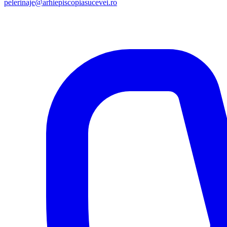
pelerinaje@arhiepiscopiasucevei.ro