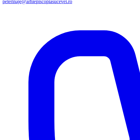
pelerinaje@arhiepiscopiasucevei.ro