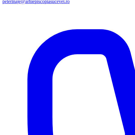
pelerinaje@arhiepiscopiasucevei.ro