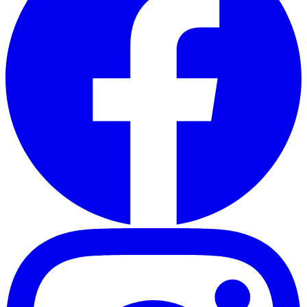
2581 oferte
de la 433 €
Agentie de turism cu experienta in organizarea de vacante
memorabile.