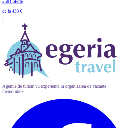
Tunisia
346 oferte
de la 835 €
Turcia