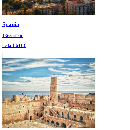
Italia
189 oferte
de la 1.419 €