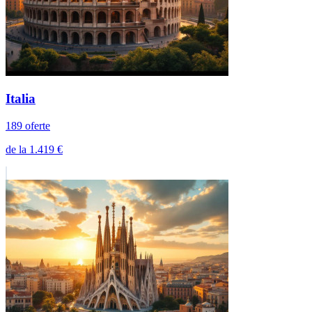
Grecia
8213 oferte
de la 210 €