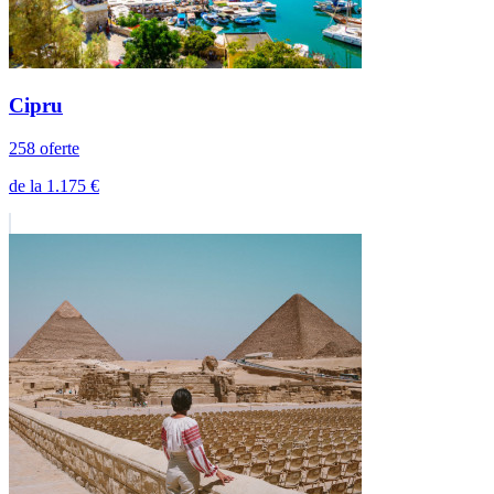
de la 237 €
Cipru
258 oferte
de la 1.175 €