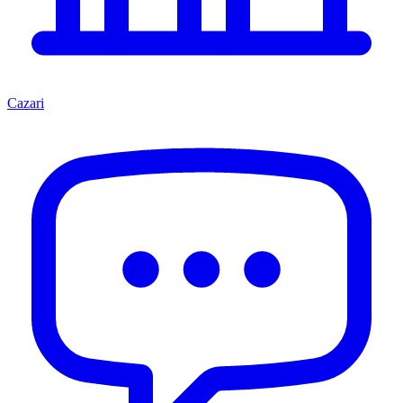
Cazari