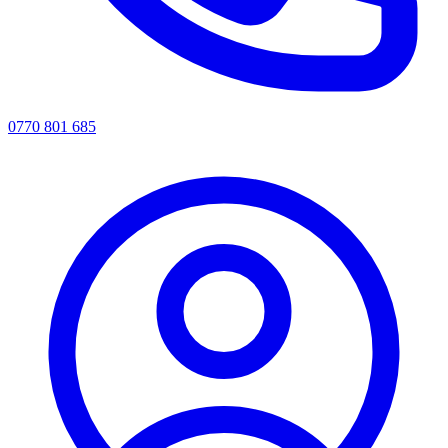
0770 801 685