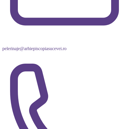
Despre noi
Documente si certificari
Contract cadru
Politica de confidentialitate
Politica de cookie-uri
Termeni si conditii
CONTACT