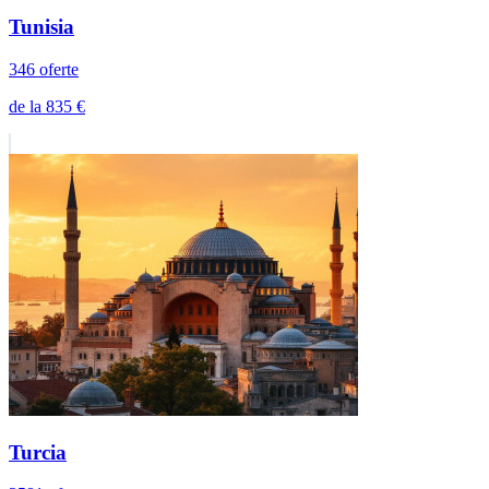
Spania
1368 oferte
de la 1.641 €