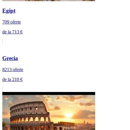
Egipt
709 oferte
de la 713 €