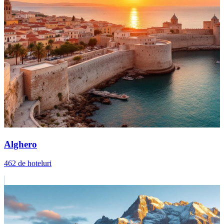
Alghero
462 de hoteluri