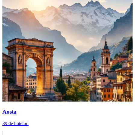
Aosta
89 de hoteluri