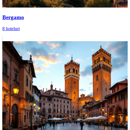
Bergamo
8 hoteluri