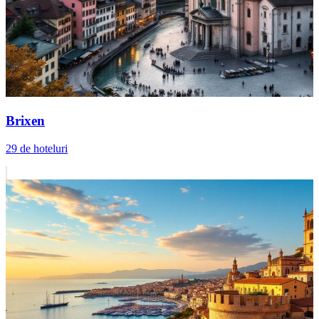
Brixen
29 de hoteluri