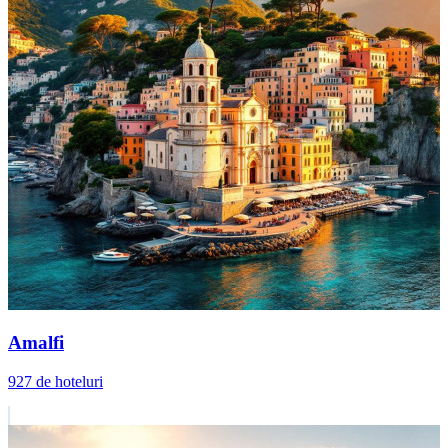
Amalfi
927 de hoteluri