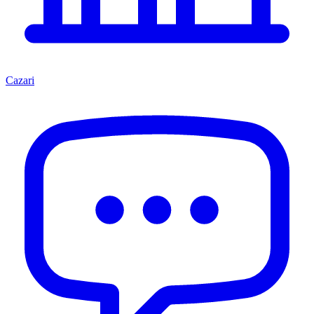
Cazari