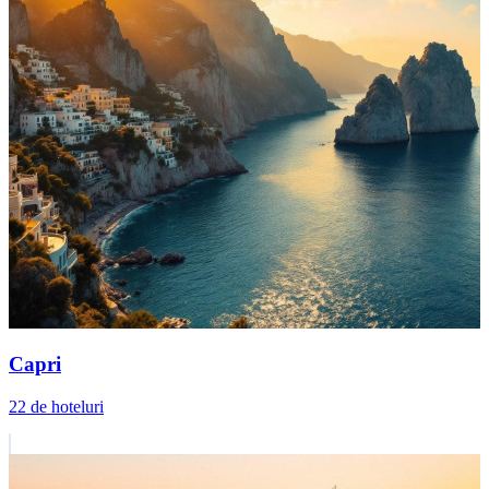
Capri
22 de hoteluri