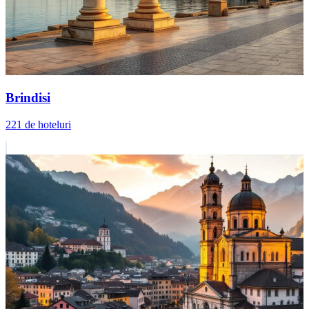
Brindisi
221 de hoteluri