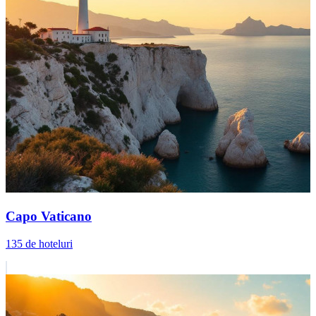
Capo Vaticano
135 de hoteluri