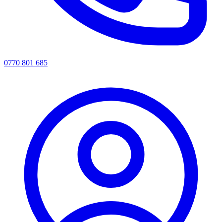
0770 801 685