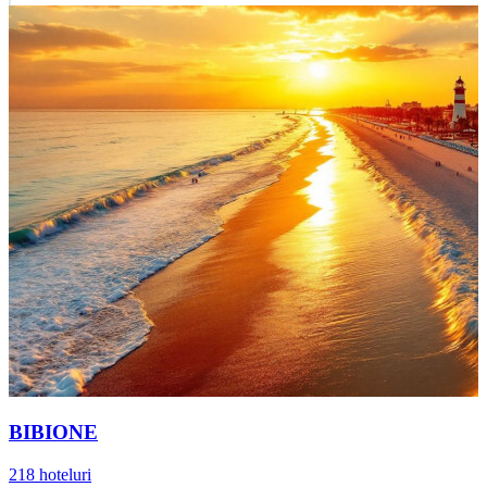
BIBIONE
218 hoteluri