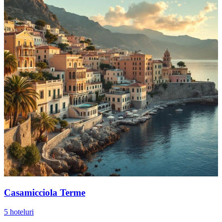
Casamicciola Terme
5 hoteluri