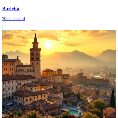
Barletta
70 de hoteluri