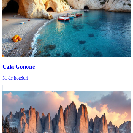
Cala Gonone
31 de hoteluri