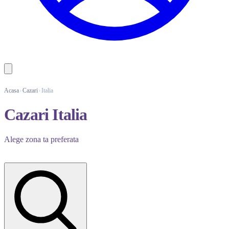
Acasa
Cazari
Italia
Cazari Italia
Alege zona ta preferata