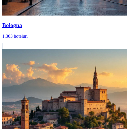
Bologna
1.303 hoteluri