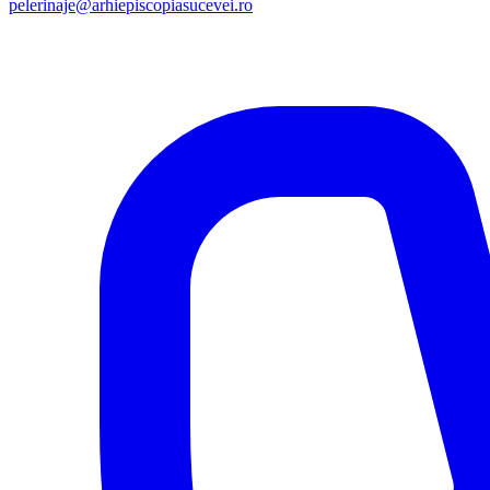
pelerinaje@arhiepiscopiasucevei.ro