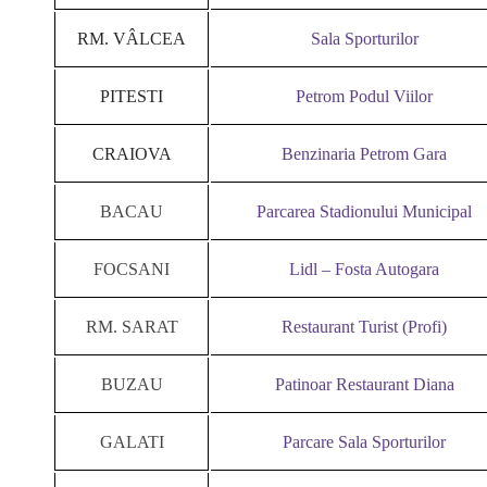
RM. VÂLCEA
Sala Sporturilor
PITESTI
Petrom Podul Viilor
CRAIOVA
Benzinaria Petrom Gara
BACAU
Parcarea Stadionului Municipal
FOCSANI
Lidl – Fosta Autogara
RM. SARAT
Restaurant Turist (Profi)
BUZAU
Patinoar Restaurant Diana
GALATI
Parcare Sala Sporturilor