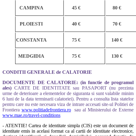
CAMPINA
45 €
80 €
PLOIESTI
40 €
70 €
CONSTANTA
75 €
140 €
MEDGIDIA
75 €
130 €
CONDITII GENERALE de CALATORIE
DOCUMENTE DE CALATORIE: (in functie de programul
ales)
CARTE DE IDENTITATE sau PASAPORT (nu prezinta
urme de deterioare a elementelor de siguranta si sunt valabile minim
6 luni de la data terminarii calatoriei). Pentru a consulta lista statelor
pentru care nu este necesara viza de intrare accesati site-ul Politiei de
Frontiera
www.politiadefrontiera.ro
sau al Ministerului de Externe
www.mae.ro/travel-conditions
- ATENTIE! Cartea de identitate simpla (CIS) este un document de
identitate emis in acelasi format ca al cartii de identitate electronice,