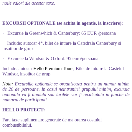
noile valori ale acestor taxe.
EXCURSII OPTIONALE
(se achita in agentie, la inscriere):
· Excursie la Greenwhich & Canterbury: 65 EUR /persoana
Include: autocar 4*, bilet de intrare la Catedrala Canterbury si
insotitor de grup
· Excursie la Windsor & Oxford: 95 euro/persoana
Include: autocar
Hello Premium Tours
, Bilet de intrare la Castelul
Windsor, insotitor de grup
Nota:
Excursiile optionale se organizeaza pentru un numar minim
de 20 de persoane. In cazul neintrunirii grupului minim, excursia
optionala va fi anulata sau tarifele vor fi recalculata in functie de
numarul de participanti.
HELLO PROTECT:
Fara taxe suplimentare generate de majorarea costului
combustibilului.