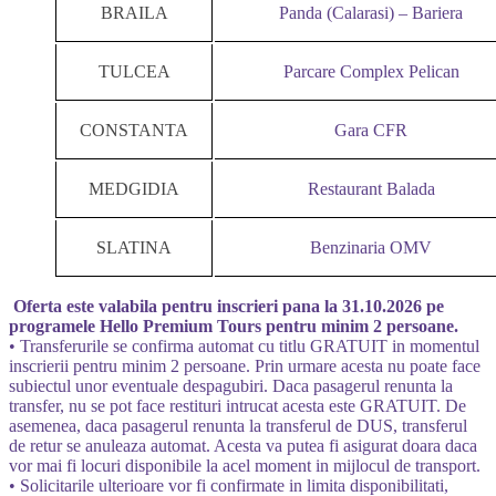
BRAILA
Panda (Calarasi) – Bariera
TULCEA
Parcare Complex Pelican
CONSTANTA
Gara CFR
MEDGIDIA
Restaurant Balada
SLATINA
Benzinaria OMV
Oferta este valabila pentru inscrieri pana la 31.10.2026 pe
programele Hello Premium Tours pentru minim 2 persoane.
• Transferurile se confirma automat cu titlu GRATUIT in momentul
inscrierii pentru minim 2 persoane. Prin urmare acesta nu poate face
subiectul unor eventuale despagubiri. Daca pasagerul renunta la
transfer, nu se pot face restituri intrucat acesta este GRATUIT. De
asemenea, daca pasagerul renunta la transferul de DUS, transferul
de retur se anuleaza automat. Acesta va putea fi asigurat doara daca
vor mai fi locuri disponibile la acel moment in mijlocul de transport.
• Solicitarile ulterioare vor fi confirmate in limita disponibilitati,