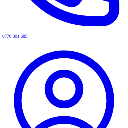
0770 801 685