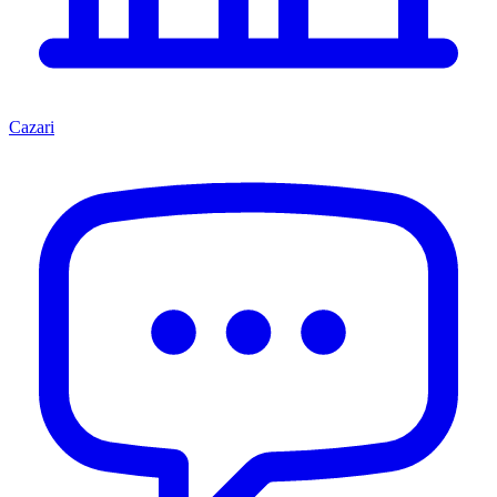
Cazari