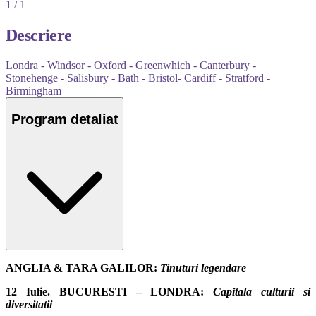
1 / 1
Descriere
Londra - Windsor - Oxford - Greenwhich - Canterbury -
Stonehenge - Salisbury - Bath - Bristol- Cardiff - Stratford -
Birmingham
Program detaliat
ANGLIA & TARA GALILOR:
Tinuturi legendare
12 Iulie. BUCURESTI – LONDRA:
Capitala culturii si
diversitatii