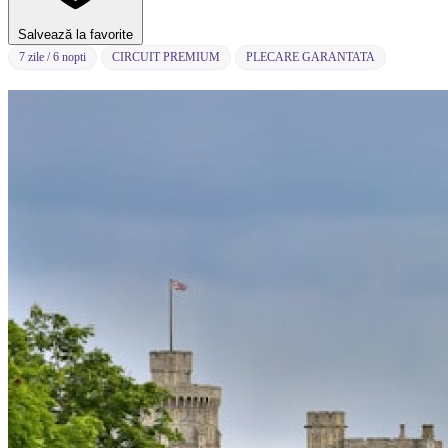
Salvează la favorite
7 zile / 6 nopti
CIRCUIT PREMIUM
PLECARE GARANTATA