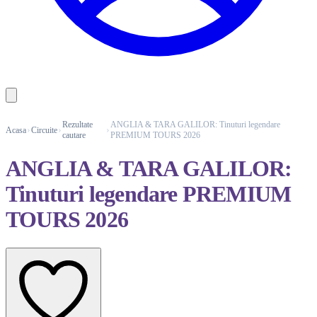
Rezultate
ANGLIA & TARA GALILOR: Tinuturi legendare
Acasa
Circuite
cautare
PREMIUM TOURS 2026
ANGLIA & TARA GALILOR:
Tinuturi legendare PREMIUM
TOURS 2026