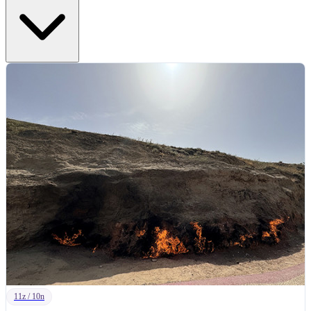
11z / 10n