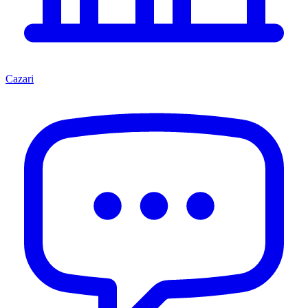
Cazari