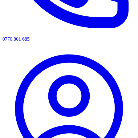
0770 801 685