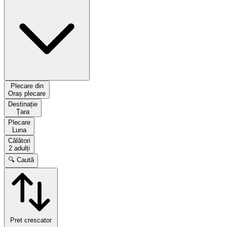
Plecare din
Oraș plecare
Destinație
Țara
Plecare
Luna
Călători
2 adulți
🔍 Caută
Pret crescator