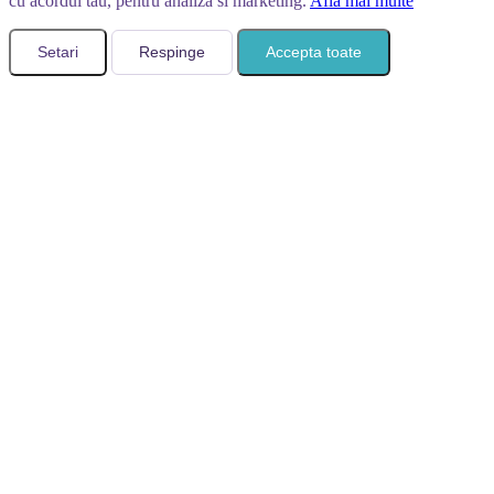
cu acordul tau, pentru analiza si marketing.
Afla mai multe
Setari
Respinge
Accepta toate