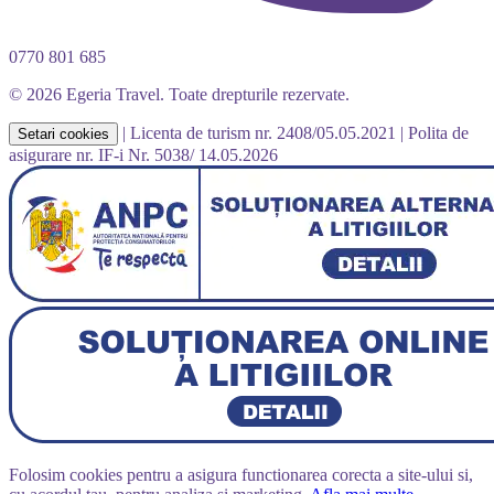
0770 801 685
© 2026 Egeria Travel. Toate drepturile rezervate.
|
Licenta de turism nr. 2408/05.05.2021
|
Polita de
Setari cookies
asigurare nr. IF-i Nr. 5038/ 14.05.2026
Folosim cookies pentru a asigura functionarea corecta a site-ului si,