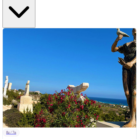
8z / 7n