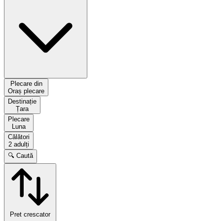
Plecare din
Oraș plecare
Destinație
Țara
Plecare
Luna
Călători
2 adulți
🔍 Caută
Pret crescator