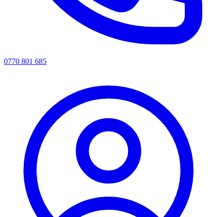
0770 801 685