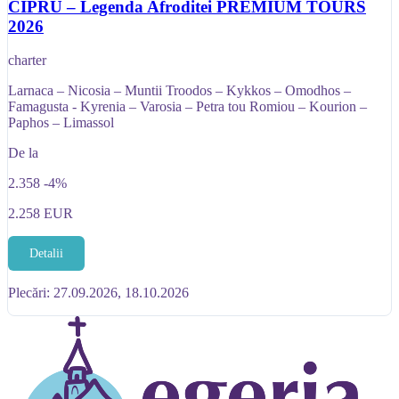
CIPRU – Legenda Afroditei PREMIUM TOURS
2026
charter
Larnaca – Nicosia – Muntii Troodos – Kykkos – Omodhos –
Famagusta - Kyrenia – Varosia – Petra tou Romiou – Kourion –
Paphos – Limassol
De la
2.358
-4%
2.258
EUR
Detalii
Plecări: 27.09.2026, 18.10.2026