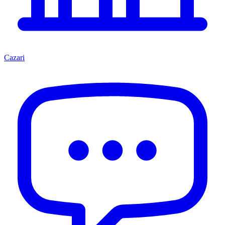
Cazari