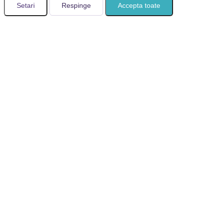
Setari
Respinge
Accepta toate