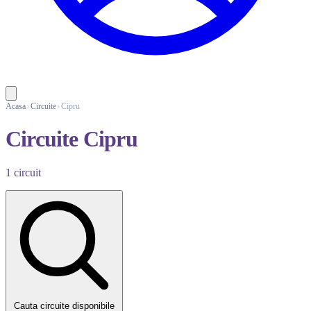
Acasa
Circuite
Cipru
Circuite Cipru
1 circuit
Cauta circuite disponibile