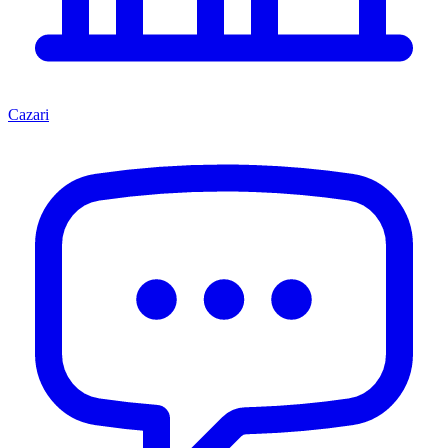
Cazari