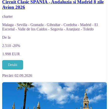
Circuit Clasic SPANIA - Andaluzia si Madrid 8 zile
Avion 2026
charter
Malaga - Sevilla - Granada - Gibraltar - Cordoba - Madrid - El
Escorial - Valle de los Caidos - Segovia - Aranjuez - Toledo
De la
2.510
-20%
1.998
EUR
Detalii
Plecări: 02.09.2026