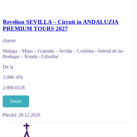
Revelion SEVILLA – Circuit in ANDALUZIA
PREMIUM TOURS 2027
charter
Malaga – Mijas – Granada – Sevilla – Cordoba - Setenil de las
Bodegas – Ronda - Gibraltar
De la
3.098
-6%
2.898
EUR
Detalii
Plecări: 28.12.2026