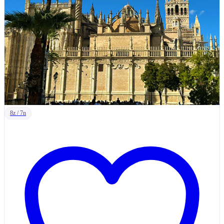
8z / 7n