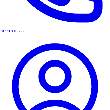
0770 801 685