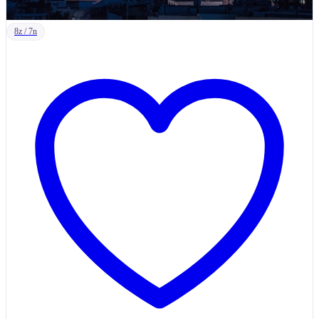
8z / 7n