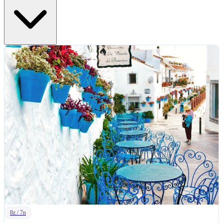
8z / 7n