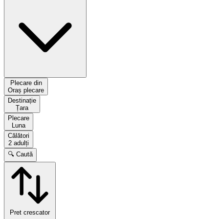
Plecare din
Oraș plecare
Destinație
Țara
Plecare
Luna
Călători
2 adulți
🔍 Caută
Pret crescator