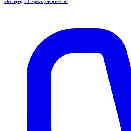
pelerinaje@arhiepiscopiasucevei.ro