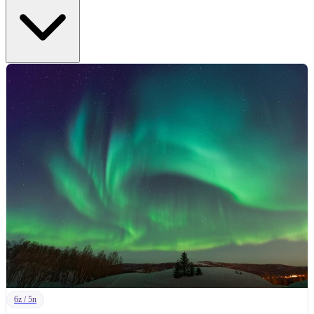
6z / 5n