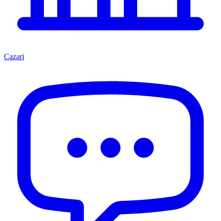
Cazari