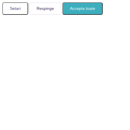
Setari
Respinge
Accepta toate