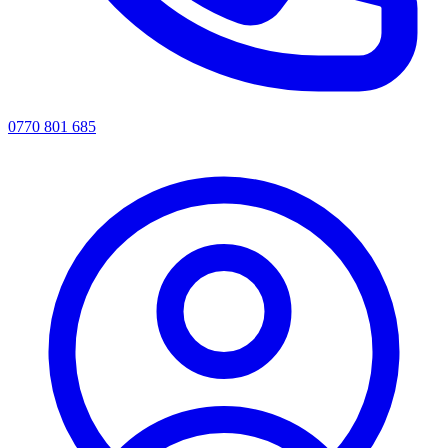
0770 801 685