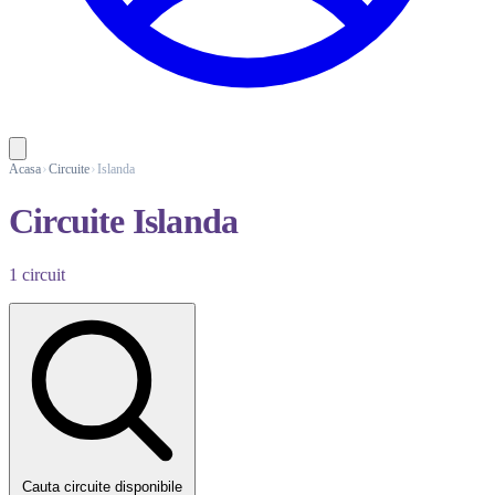
Acasa
Circuite
Islanda
Circuite Islanda
1 circuit
Cauta circuite disponibile