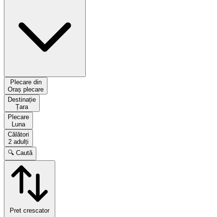
Plecare din
Oraș plecare
Destinație
Țara
Plecare
Luna
Călători
2 adulți
🔍 Caută
Pret crescator