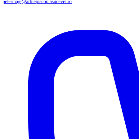
pelerinaje@arhiepiscopiasucevei.ro