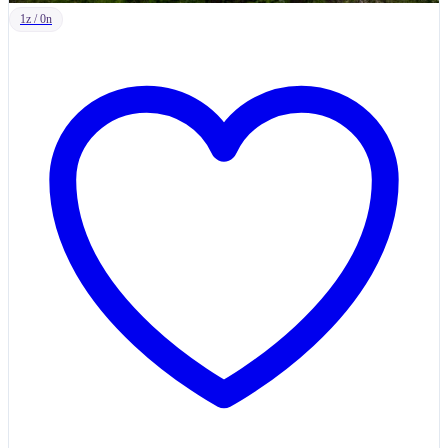
1z / 0n