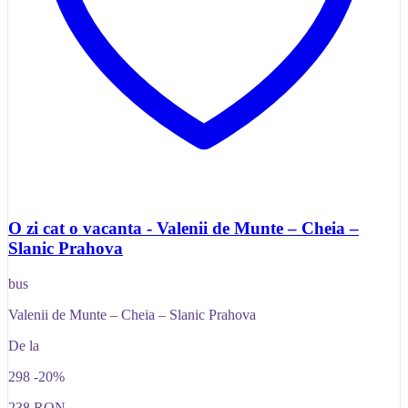
O zi cat o vacanta - Valenii de Munte – Cheia –
Slanic Prahova
bus
Valenii de Munte – Cheia – Slanic Prahova
De la
298
-20%
238
RON