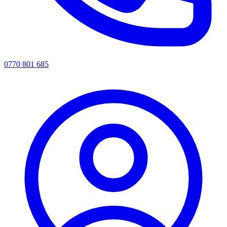
0770 801 685