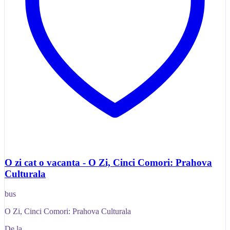
O zi cat o vacanta - O Zi, Cinci Comori: Prahova
Culturala
bus
O Zi, Cinci Comori: Prahova Culturala
De la