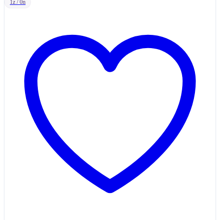
1z / 0n