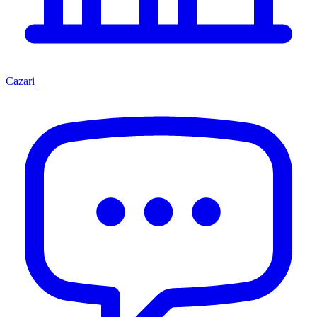
Cazari