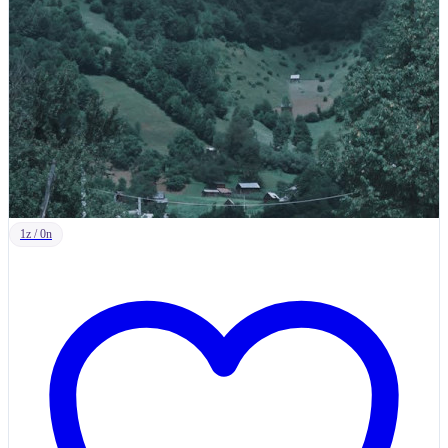
1z / 0n