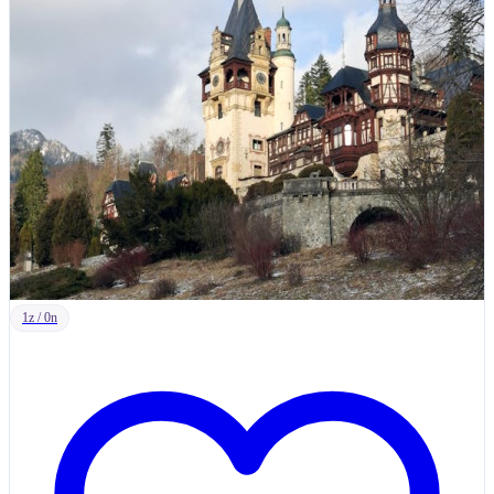
1z / 0n