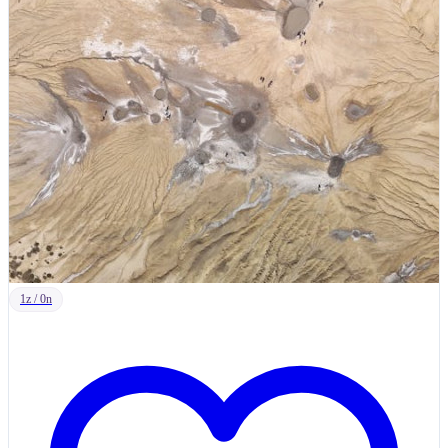
1z / 0n