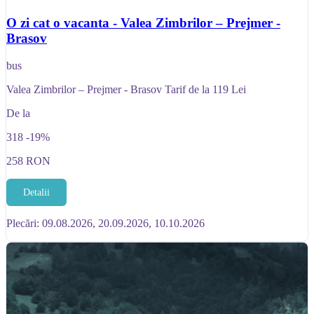
O zi cat o vacanta - Valea Zimbrilor – Prejmer -
Brasov
bus
Valea Zimbrilor – Prejmer - Brasov Tarif de la 119 Lei
De la
318
-19%
258
RON
Detalii
Plecări: 09.08.2026, 20.09.2026, 10.10.2026