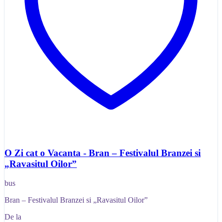
O Zi cat o Vacanta - Bran – Festivalul Branzei si
„Ravasitul Oilor”
bus
Bran – Festivalul Branzei si „Ravasitul Oilor”
De la