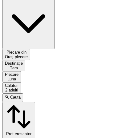
Plecare din
Oraș plecare
Destinație
Țara
Plecare
Luna
Călători
2 adulți
🔍 Caută
Pret crescator