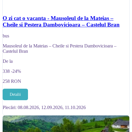
O zi cat o vacanta - Mausoleul de la Mateias –
Cheile si Pestera Dambovicioara – Castelul Bran
bus
Mausoleul de la Mateias – Cheile si Pestera Dambovicioara –
Castelul Bran
De la
338
-24%
258
RON
Detalii
Plecări: 08.08.2026, 12.09.2026, 11.10.2026