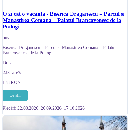
O zi cat o vacanta - Biserica Draganescu – Parcul si
Manastirea Comana – Palatul Brancovenesc de la
Potlogi
bus
Biserica Draganescu – Parcul si Manastirea Comana – Palatul
Brancovenesc de la Potlogi
De la
238
-25%
178
RON
Detalii
Plecări: 22.08.2026, 26.09.2026, 17.10.2026