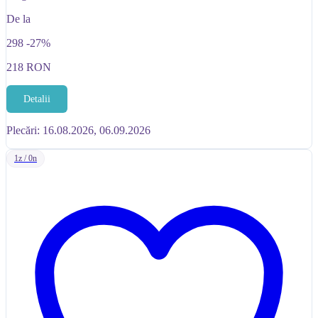
De la
298
-27%
218
RON
Detalii
Plecări: 16.08.2026, 06.09.2026
1z / 0n