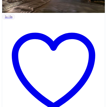
1z / 0n