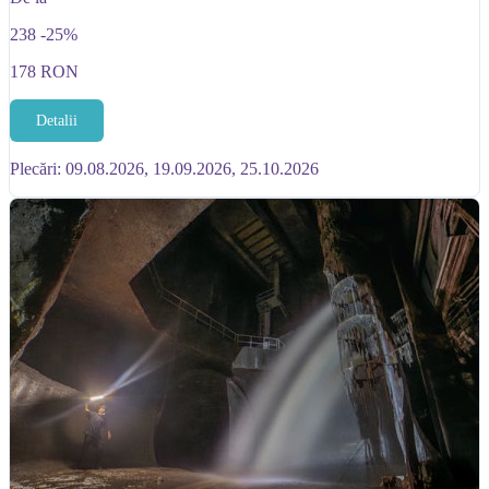
238
-25%
178
RON
Detalii
Plecări: 09.08.2026, 19.09.2026, 25.10.2026