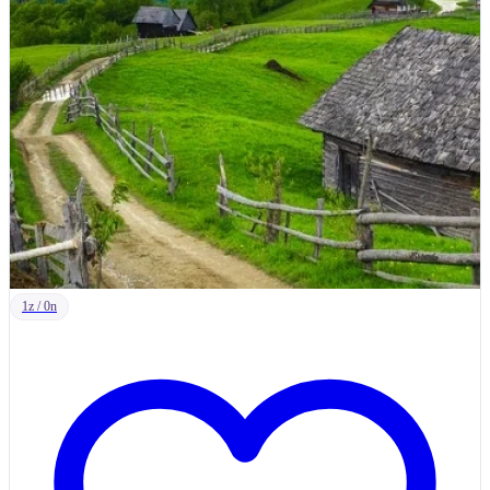
1z / 0n