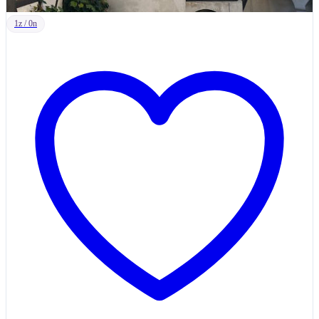
1z / 0n