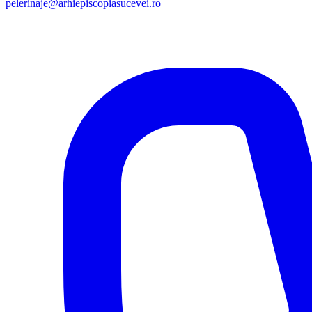
pelerinaje@arhiepiscopiasucevei.ro