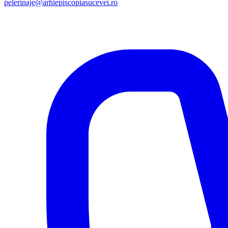
pelerinaje@arhiepiscopiasucevei.ro