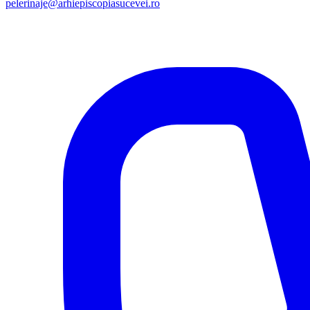
pelerinaje@arhiepiscopiasucevei.ro