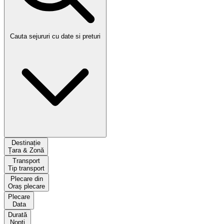
Cauta sejururi cu date si preturi
Destinație
Țara & Zonă
Transport
Tip transport
Plecare din
Oraș plecare
Plecare
Data
Durată
Nopți