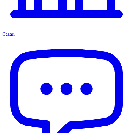
Cazari