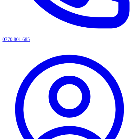
0770 801 685