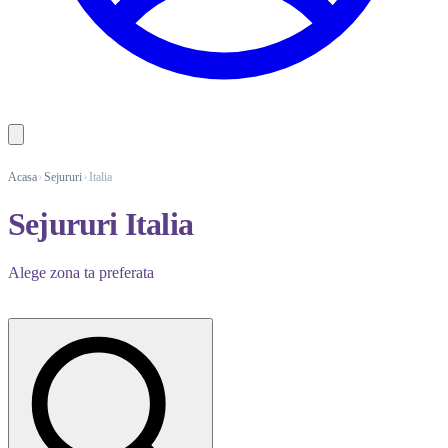
Acasa
Sejururi
Italia
Sejururi Italia
Alege zona ta preferata