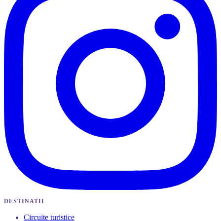
DESTINATII
Circuite turistice