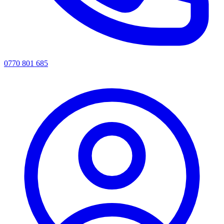
0770 801 685