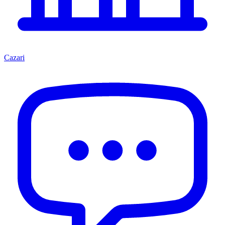
Cazari