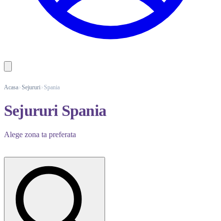
Acasa
Sejururi
Spania
Sejururi Spania
Alege zona ta preferata