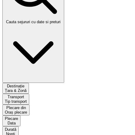
Cauta sejururi cu date si preturi
Destinație
Țara & Zonă
Transport
Tip transport
Plecare din
Oraș plecare
Plecare
Data
Durată
Nopți