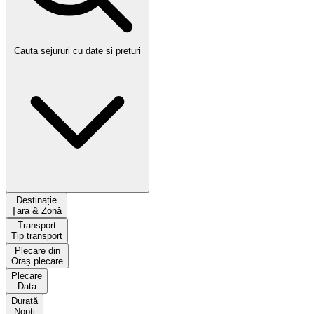
Cauta sejururi cu date si preturi
Destinație
Țara & Zonă
Transport
Tip transport
Plecare din
Oraș plecare
Plecare
Data
Durată
Nopți