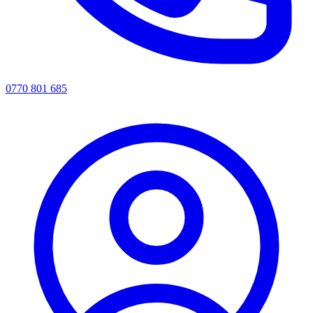
0770 801 685