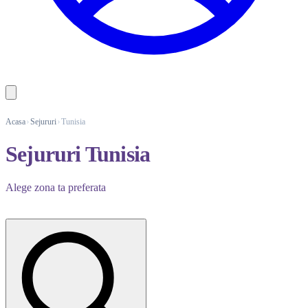
Acasa
Sejururi
Tunisia
Sejururi Tunisia
Alege zona ta preferata