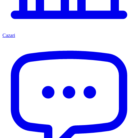
Cazari