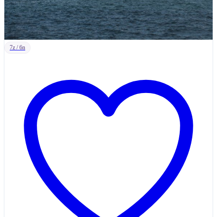
7z / 6n