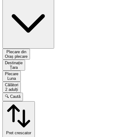
Plecare din
Oraș plecare
Destinație
Țara
Plecare
Luna
Călători
2 adulți
🔍 Caută
Pret crescator