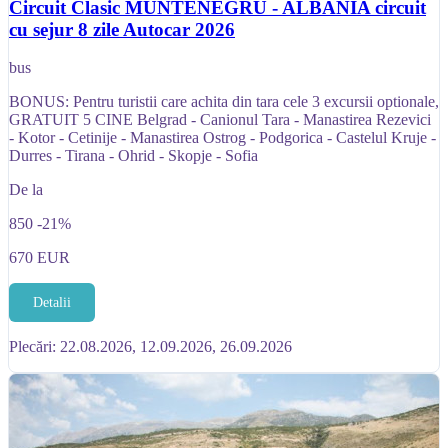
Circuit Clasic MUNTENEGRU - ALBANIA circuit
cu sejur 8 zile Autocar 2026
bus
BONUS: Pentru turistii care achita din tara cele 3 excursii optionale,
GRATUIT 5 CINE Belgrad - Canionul Tara - Manastirea Rezevici
- Kotor - Cetinije - Manastirea Ostrog - Podgorica - Castelul Kruje -
Durres - Tirana - Ohrid - Skopje - Sofia
De la
850
-21%
670
EUR
Detalii
Plecări: 22.08.2026, 12.09.2026, 26.09.2026