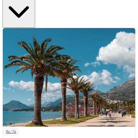
8z / 7n