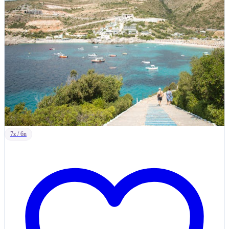
7z / 6n