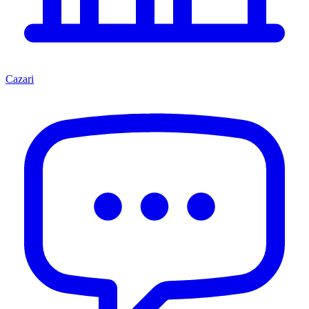
Cazari