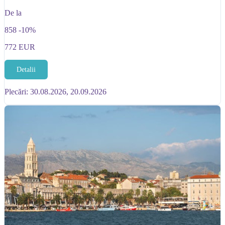
De la
858
-10%
772
EUR
Detalii
Plecări: 30.08.2026, 20.09.2026