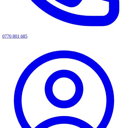
0770 801 685