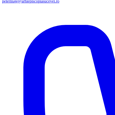
pelerinaje@arhiepiscopiasucevei.ro