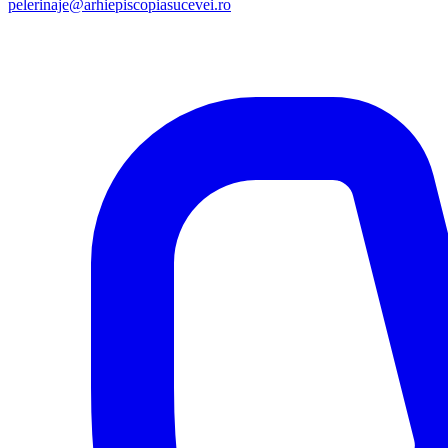
pelerinaje@arhiepiscopiasucevei.ro