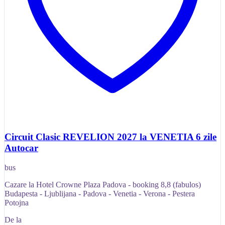
Circuit Clasic REVELION 2027 la VENETIA 6 zile
Autocar
bus
Cazare la Hotel Crowne Plaza Padova - booking 8,8 (fabulos)
Budapesta - Ljublijana - Padova - Venetia - Verona - Pestera
Potojna
De la