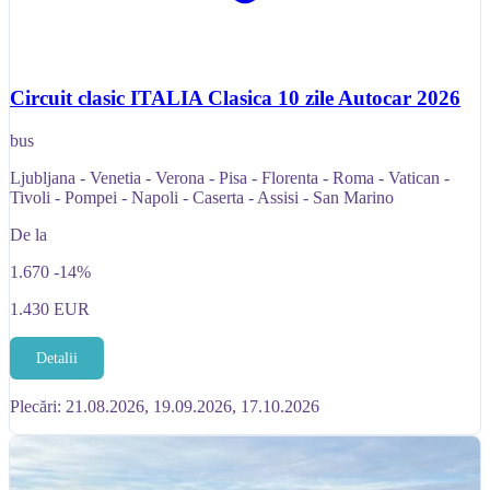
Circuit clasic ITALIA Clasica 10 zile Autocar 2026
bus
Ljubljana - Venetia - Verona - Pisa - Florenta - Roma - Vatican -
Tivoli - Pompei - Napoli - Caserta - Assisi - San Marino
De la
1.670
-14%
1.430
EUR
Detalii
Plecări: 21.08.2026, 19.09.2026, 17.10.2026