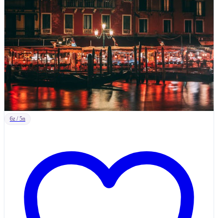
6z / 5n