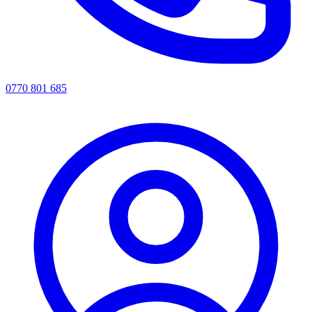
0770 801 685