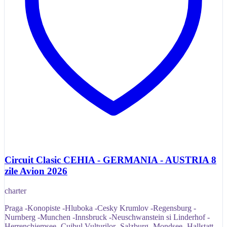
Circuit Clasic CEHIA - GERMANIA - AUSTRIA 8
zile Avion 2026
charter
Praga -Konopiste -Hluboka -Cesky Krumlov -Regensburg -
Nurnberg -Munchen -Innsbruck -Neuschwanstein si Linderhof -
Herrenchiemsee -Cuibul Vulturilor -Salzburg -Mondsee -Hallstatt -