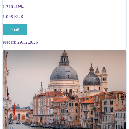
1.310
-16%
1.098
EUR
Detalii
Plecări: 29.12.2026