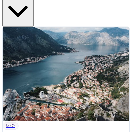
8z / 7n