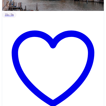
10z / 9n