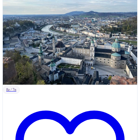
8z / 7n