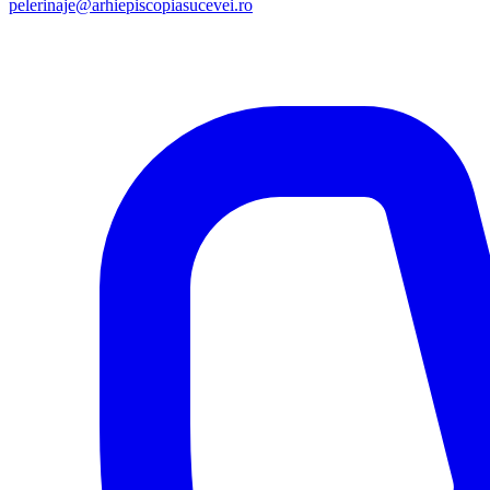
pelerinaje@arhiepiscopiasucevei.ro